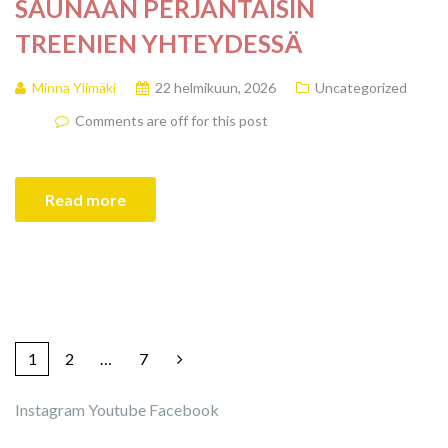
SAUNAAN PERJANTAISIN
TREENIEN YHTEYDESSÄ
Minna Ylimäki
22 helmikuun, 2026
Uncategorized
Comments are off for this post
Read more
1
2
…
7
Instagram
Youtube
Facebook