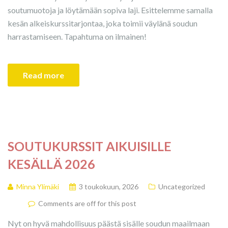
soutumuotoja ja löytämään sopiva laji. Esittelemme samalla
kesän alkeiskurssitarjontaa, joka toimii väylänä soudun
harrastamiseen. Tapahtuma on ilmainen!
Read more
SOUTUKURSSIT AIKUISILLE
KESÄLLÄ 2026
Minna Ylimäki
3 toukokuun, 2026
Uncategorized
Comments are off for this post
Nyt on hyvä mahdollisuus päästä sisälle soudun maailmaan