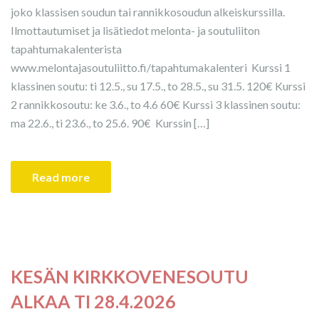
joko klassisen soudun tai rannikkosoudun alkeiskurssilla.
Ilmottautumiset ja lisätiedot melonta- ja soutuliiton
tapahtumakalenterista
www.melontajasoutuliitto.fi/tapahtumakalenteri Kurssi 1
klassinen soutu: ti 12.5., su 17.5., to 28.5., su 31.5. 120€ Kurssi
2 rannikkosoutu: ke 3.6., to 4.6 60€ Kurssi 3 klassinen soutu:
ma 22.6., ti 23.6., to 25.6. 90€ Kurssin […]
Read more
KESÄN KIRKKOVENESOUTU
ALKAA TI 28.4.2026