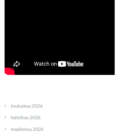
toukokuu 2026
huhtikuu 2026
maaliskuu 2026