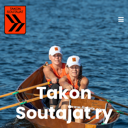
Takon
Soutajat ry